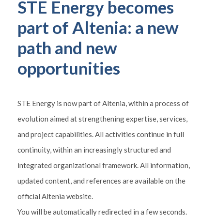
STE Energy becomes
part of Altenia: a new
path and new
opportunities
STE Energy is now part of Altenia, within a process of
evolution aimed at strengthening expertise, services,
and project capabilities. All activities continue in full
continuity, within an increasingly structured and
integrated organizational framework. All information,
updated content, and references are available on the
official Altenia website.
You will be automatically redirected in a few seconds.