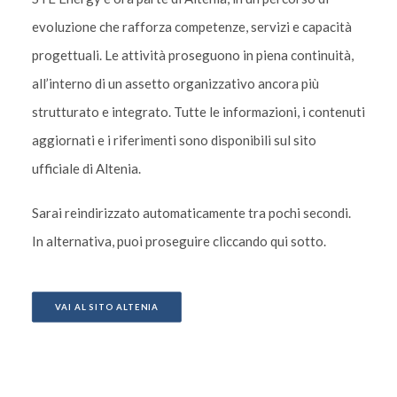
evoluzione che rafforza competenze, servizi e capacità
progettuali. Le attività proseguono in piena continuità,
all’interno di un assetto organizzativo ancora più
strutturato e integrato. Tutte le informazioni, i contenuti
aggiornati e i riferimenti sono disponibili sul sito
ufficiale di Altenia.
Sarai reindirizzato automaticamente tra pochi secondi.
In alternativa, puoi proseguire cliccando qui sotto.
VAI AL SITO ALTENIA