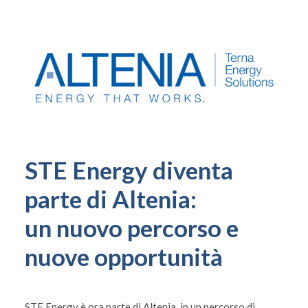
STE Energy diventa
parte di Altenia:
un nuovo percorso e
nuove opportunità
STE Energy è ora parte di Altenia, in un percorso di