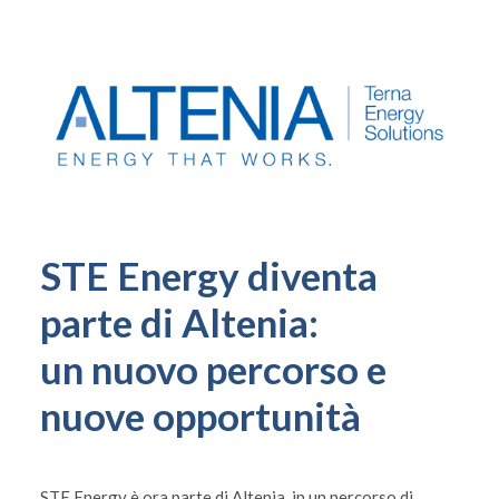
STE Energy diventa
parte di Altenia:
un nuovo percorso e
nuove opportunità
STE Energy è ora parte di Altenia, in un percorso di