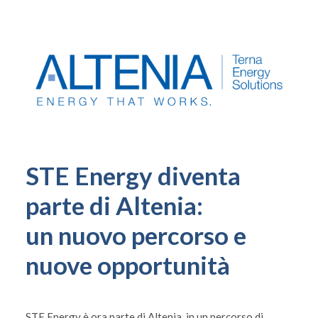
STE Energy diventa
parte di Altenia:
un nuovo percorso e
nuove opportunità
STE Energy è ora parte di Altenia, in un percorso di