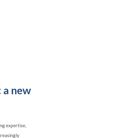
: a new
ng expertise,
ncreasingly