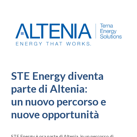
STE Energy diventa
parte di Altenia:
un nuovo percorso e
nuove opportunità
STE Energy è ora parte di Altenia, in un percorso di