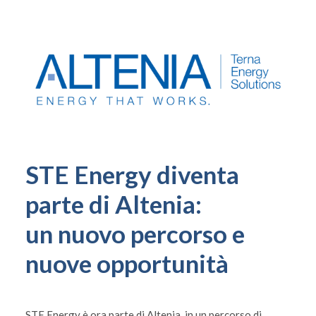
STE Energy diventa
parte di Altenia:
un nuovo percorso e
nuove opportunità
STE Energy è ora parte di Altenia, in un percorso di