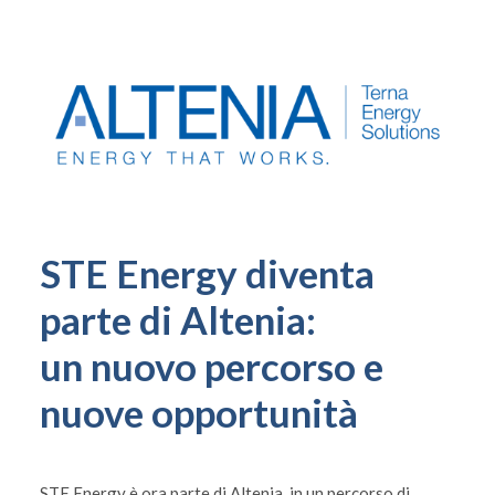
STE Energy diventa
parte di Altenia:
un nuovo percorso e
nuove opportunità
STE Energy è ora parte di Altenia, in un percorso di