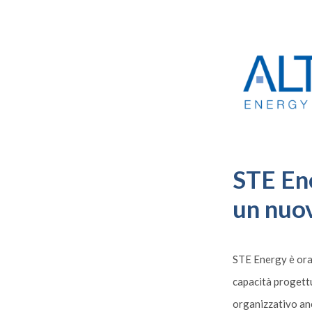
STE Ene
un nuo
STE Energy è ora 
capacità progettu
organizzativo anc