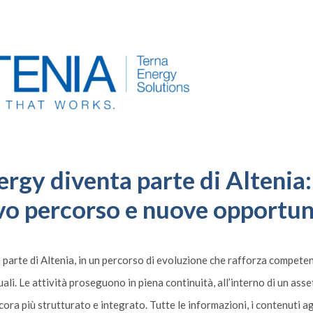
rgy diventa parte di Altenia:
vo percorso e nuove opportun
parte di Altenia, in un percorso di evoluzione che rafforza competenz
ali. Le attività proseguono in piena continuità, all’interno di un asse
ora più strutturato e integrato. Tutte le informazioni, i contenuti ag