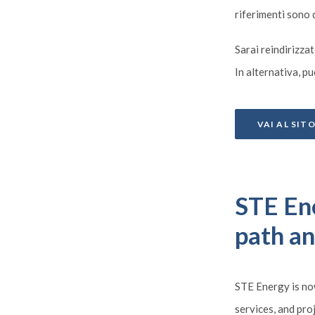
riferimenti sono di
Sarai reindirizza
In alternativa, p
VAI AL SIT
STE Ene
path a
STE Energy is now
services, and proj