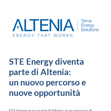
STE Energy diventa
parte di Altenia:
un nuovo percorso e
nuove opportunità
STE Energy è ora parte di Altenia, in un percorso di