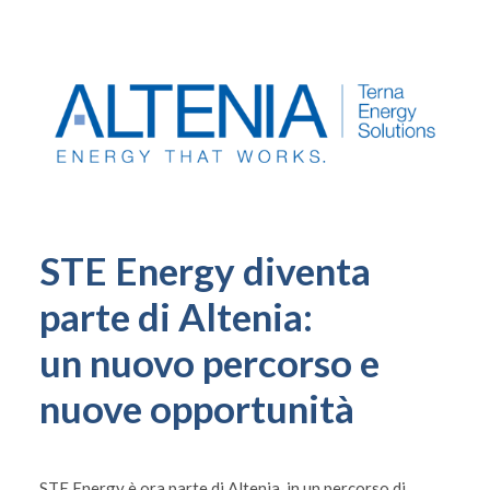
STE Energy diventa
parte di Altenia:
un nuovo percorso e
nuove opportunità
STE Energy è ora parte di Altenia, in un percorso di