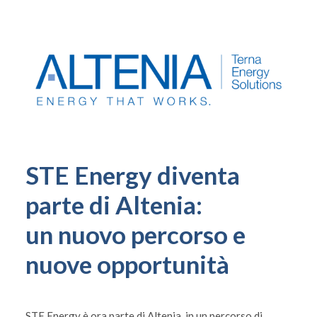
STE Energy diventa
parte di Altenia:
un nuovo percorso e
nuove opportunità
STE Energy è ora parte di Altenia, in un percorso di