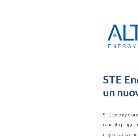
STE Ene
un nuo
STE Energy è ora 
capacità progettu
organizzativo anc