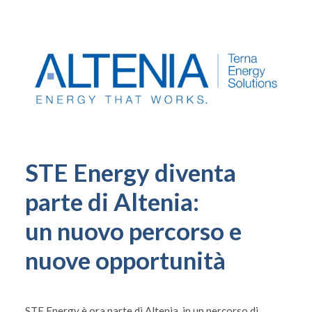
STE Energy diventa
parte di Altenia:
un nuovo percorso e
nuove opportunità
STE Energy è ora parte di Altenia, in un percorso di