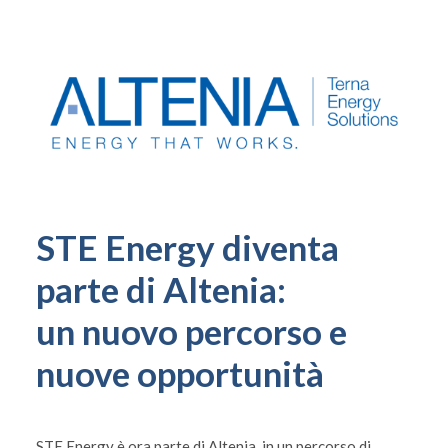
STE Energy diventa
parte di Altenia:
un nuovo percorso e
nuove opportunità
STE Energy è ora parte di Altenia, in un percorso di