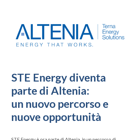
STE Energy diventa
parte di Altenia:
un nuovo percorso e
nuove opportunità
STE Energy è ora parte di Altenia, in un percorso di