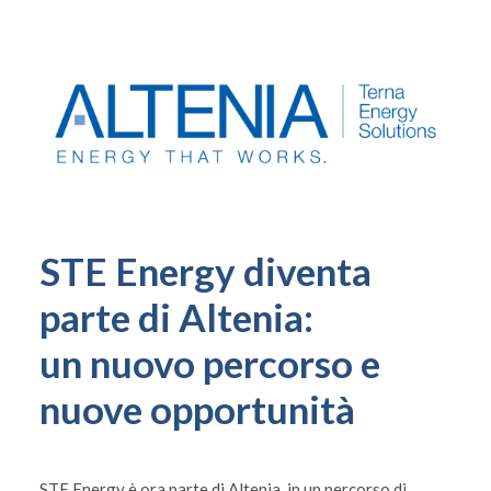
STE Energy diventa
parte di Altenia:
un nuovo percorso e
nuove opportunità
STE Energy è ora parte di Altenia, in un percorso di