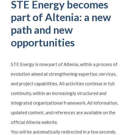
STE Energy becomes
part of Altenia: a new
path and new
opportunities
STE Energy is now part of Altenia, within a process of
evolution aimed at strengthening expertise, services,
and project capabilities. All activities continue in full
continuity, within an increasingly structured and
integrated organizational framework. All information,
updated content, and references are available on the
official Altenia website.
You will be automatically redirected in a few seconds.