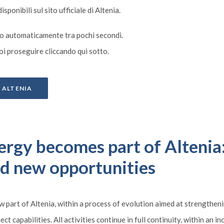
sponibili sul sito ufficiale di Altenia.
to automaticamente tra pochi secondi.
uoi proseguire cliccando qui sotto.
O ALTENIA
rgy becomes part of Altenia
nd new opportunities
 part of Altenia, within a process of evolution aimed at strengtheni
ect capabilities. All activities continue in full continuity, within an i