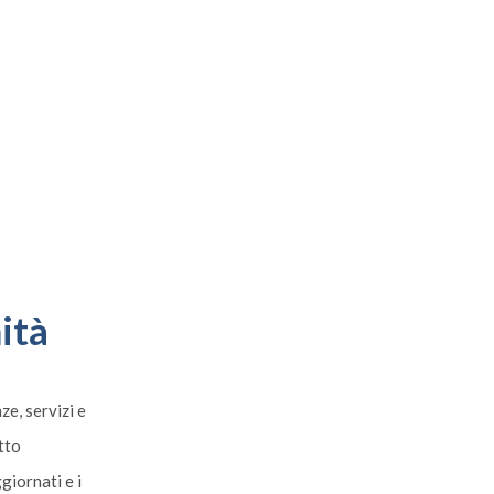
ità
e, servizi e
tto
giornati e i