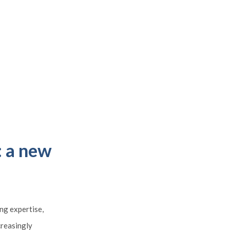
: a new
ng expertise,
ncreasingly