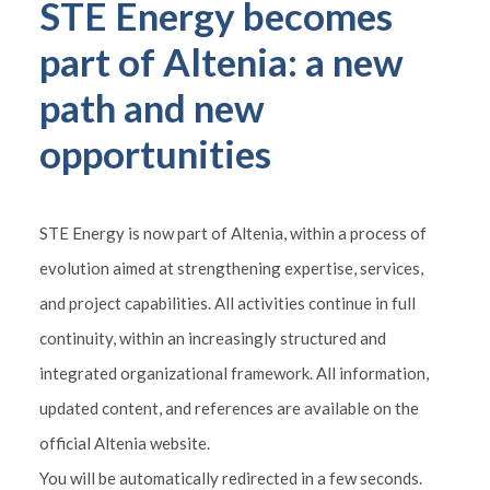
STE Energy becomes
part of Altenia: a new
path and new
opportunities
STE Energy is now part of Altenia, within a process of
evolution aimed at strengthening expertise, services,
and project capabilities. All activities continue in full
continuity, within an increasingly structured and
integrated organizational framework. All information,
updated content, and references are available on the
official Altenia website.
You will be automatically redirected in a few seconds.