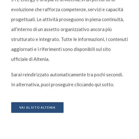
evoluzione che rafforza competenze, servizi e capacità
progettuali. Le attività proseguono in piena continuità,
all’interno di un assetto organizzativo ancora più
strutturato e integrato. Tutte le informazioni, i contenuti
aggiornati e i riferimenti sono disponibili sul sito
ufficiale di Altenia.
Sarai reindirizzato automaticamente tra pochi secondi.
In alternativa, puoi proseguire cliccando qui sotto.
VAI AL SITO ALTENIA